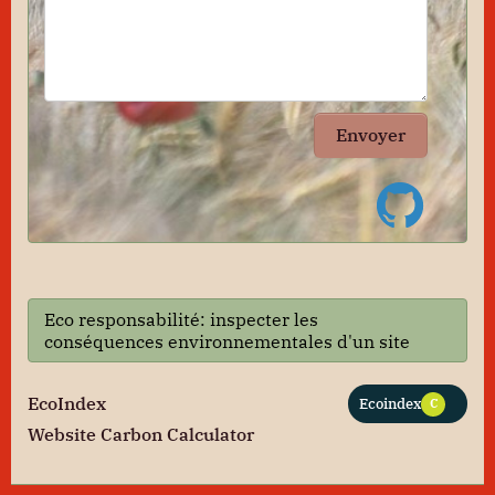
Envoyer
Eco responsabilité: inspecter les
conséquences environnementales d'un site
EcoIndex
Ecoindex
C
Website Carbon Calculator