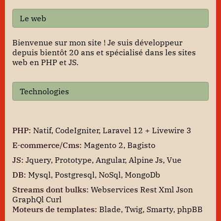
Le web
Bienvenue sur mon site ! Je suis développeur
depuis bientôt 20 ans et spécialisé dans les sites
web en PHP et JS.
Technologies
PHP:
Natif, CodeIgniter, Laravel 12 + Livewire 3
E-commerce/Cms:
Magento 2, Bagisto
JS:
Jquery, Prototype, Angular, Alpine Js, Vue
DB:
Mysql, Postgresql, NoSql, MongoDb
Streams dont bulks:
Webservices Rest Xml Json
GraphQl Curl
Moteurs de templates:
Blade, Twig, Smarty, phpBB